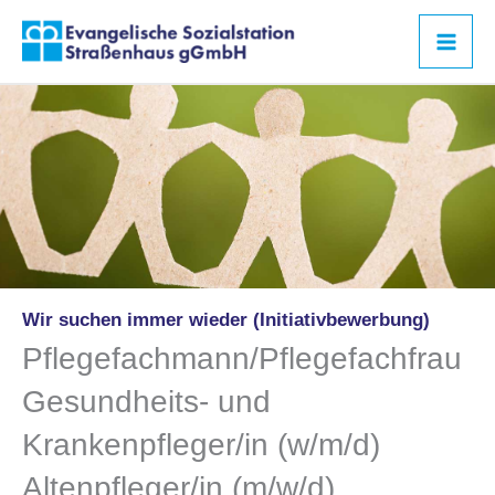
Zum
Inhalt
springen
Wir suchen immer wieder (Initiativbewerbung)
Pflegefachmann/Pflegefachfrau
Gesundheits- und
Krankenpfleger/in (w/m/d)
Altenpfleger/in (m/w/d)